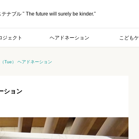
" The future will surely be kinder."
ロジェクト
ヘアドネーション
こどもケ
7日（Tue） ヘアドネーション
ネーション