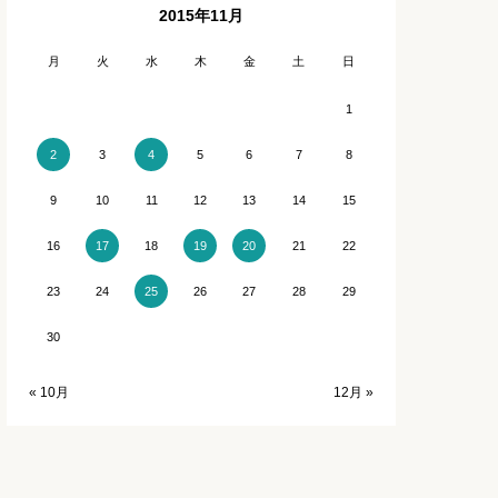
2015年11月
石川
長崎
月
火
水
木
金
土
日
福井
熊本
1
3
5
6
7
8
2
4
宮崎
9
10
11
12
13
14
15
鹿児島
16
18
21
22
17
19
20
沖縄
23
24
26
27
28
29
25
30
« 10月
12月 »