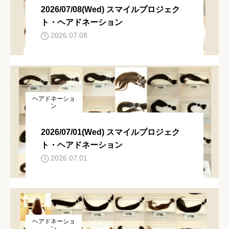
2026/07/08(Wed) スマイルプロジェク
ト・ヘアドネーション
2026.07.08
ヘアドネーショ
ン
2026/07/01(Wed) スマイルプロジェク
ト・ヘアドネーション
2026.07.01
ヘアドネーショ
ン