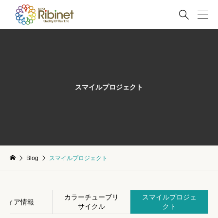

スマイルプロジェクト
Blog
スマイルプロジェクト
カラーチューブリ
スマイルプロジェ
ディア情報
サイクル
クト