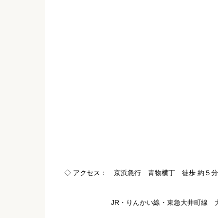
◇ アクセス： 京浜急行 青物横丁 徒歩 約５分
JR・りんかい線・東急大井町線 大