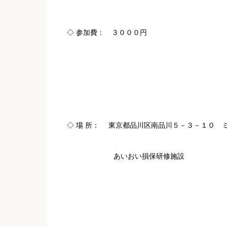
◇ 参加費： ３０００円
◇ 場 所： 東京都品川区南品川５－３－１０ ミ
あいおい損保研修施設