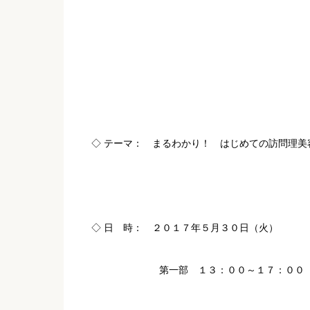
◇ テーマ： まるわかり！ はじめての訪問理美
◇ 日 時： ２０１７年５月３０日（火）
第一部 １３：００～１７：００