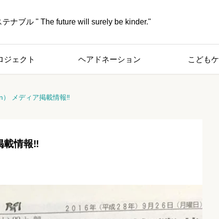
" The future will surely be kinder."
ロジェクト
ヘアドネーション
こどもケ
on） メディア掲載情報‼
ア掲載情報‼