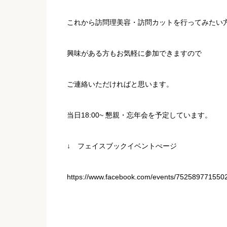
これから訪問理美容・訪問カットを行ってみたい
興味がある方もお気軽に参加できますので
ご連絡いただければと思います。
当日18:00~ 懇親・忘年会を予定しています。
↓ フェイスブックイベントぺージ
https://www.facebook.com/events/752589771550