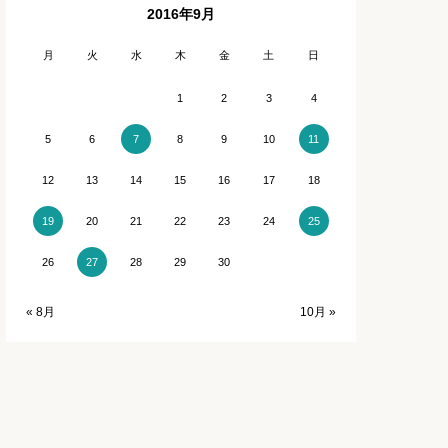
2016年9月
石川
長崎
月
火
水
木
金
土
日
福井
熊本
1
2
3
4
5
6
8
9
10
7
11
宮崎
12
13
14
15
16
17
18
鹿児島
20
21
22
23
24
19
25
沖縄
26
28
29
30
27
« 8月
10月 »