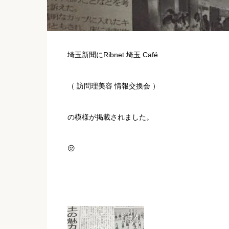
埼玉新聞にRibnet 埼玉 Café
（ 訪問理美容 情報交換会 ）
の模様が掲載されました。
😛