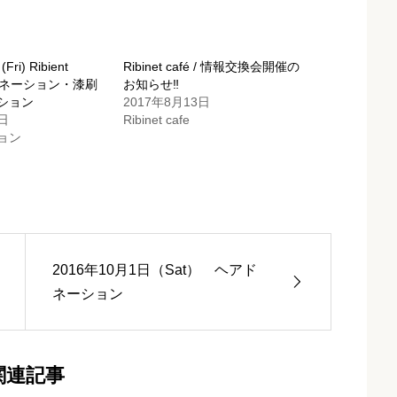
ri) Ribient
Ribinet café / 情報交換会開催の
ドネーション・漆刷
お知らせ‼
ション
2017年8月13日
日
Ribinet cafe
ョン
2016年10月1日（Sat） ヘアド
ネーション
関連記事