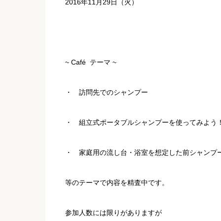
2016年11月29日（火）
~ Café テーマ ~
・ 訪問先でのシャンプー
・ 組立式ポータブルシャンプーを使ってみよう
・ 家庭用の流し台・浴室を想定した前シャンプ
等のテーマで内容を精査中です。
参加人数には限りがありますが