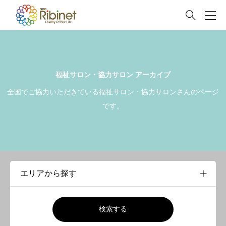

福祉サロン・協力サロン アーカイブ
全国でご協力いただきている福祉サロン・協力サロンさんのページ
です。
検索する