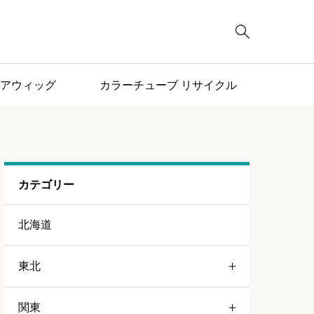

アウィッグ
カラーチューブ リサイクル
カテゴリー
北海道
東北
関東
青森