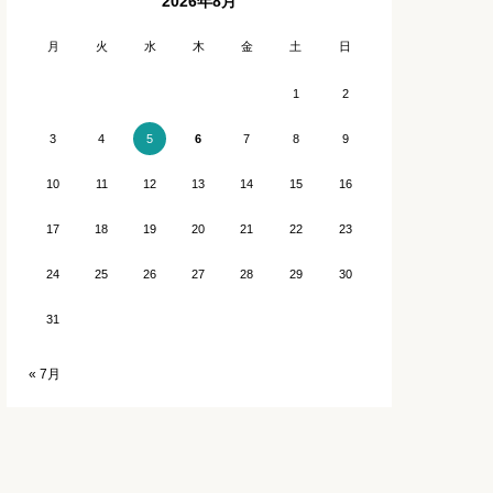
2026年8月
石川
長崎
月
火
水
木
金
土
日
福井
熊本
1
2
3
4
6
7
8
9
5
宮崎
10
11
12
13
14
15
16
鹿児島
17
18
19
20
21
22
23
沖縄
24
25
26
27
28
29
30
31
« 7月