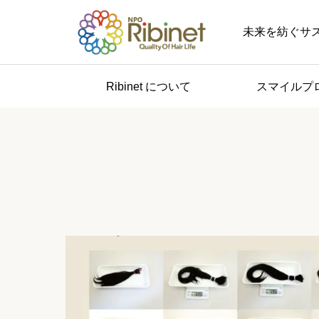
未来を紡ぐサステナブル 
Ribinet について
スマイルプ