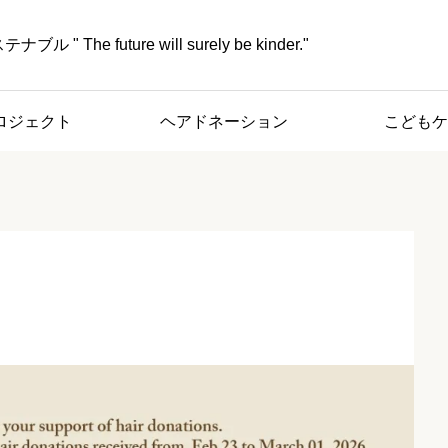
" The future will surely be kinder."
ロジェクト
ヘアドネーション
こどもケ