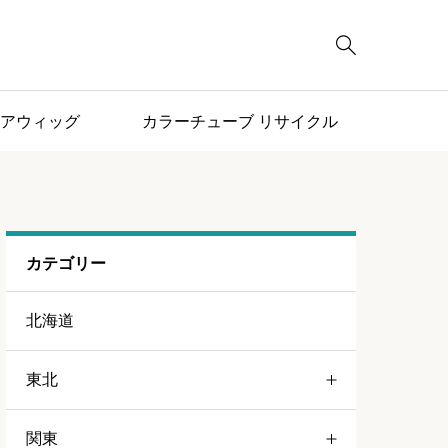

アウィッグ
カラーチューブ リサイクル
カテゴリー
北海道
東北
関東
青森