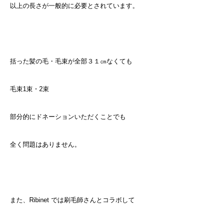
以上の長さが一般的に必要とされています。
括った髪の毛・毛束が全部３１㎝なくても
毛束1束・2束
部分的にドネーションいただくことでも
全く問題はありません。
また、Ribinet では刷毛師さんとコラボして