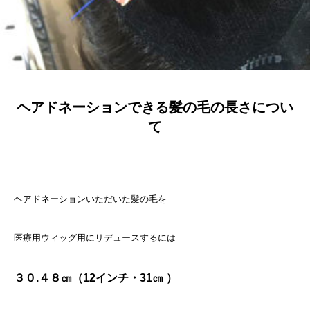
ヘアドネーションできる髪の毛の長さについ
て
ヘアドネーションいただいた髪の毛を
医療用ウィッグ用に
リデュースするには
３０.４８㎝（12インチ・31㎝ ）