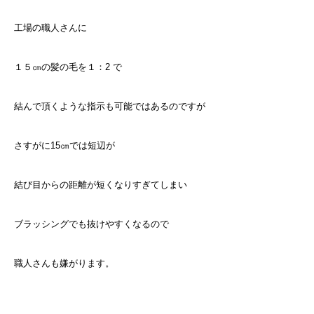
工場の職人さんに
１５㎝の髪の毛を１：2 で
結んで頂くような指示も可能ではあるのですが
さすがに15㎝では短辺が
結び目からの距離が短くなりすぎてしまい
ブラッシングでも抜けやすくなるので
職人さんも嫌がります。