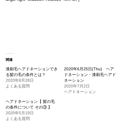
関連
漆刷毛ヘアドネーションでき
2020年6月25日(Thu) ヘア
る髪の毛の条件とは？
ドネーション・漆刷毛ヘアド
2020年8月28日
ネーション
よくある質問
2020年7月2日
ヘアドネーション
ヘアドネーション【 髪の毛
の条件について その③ 】
2020年5月19日
よくある質問