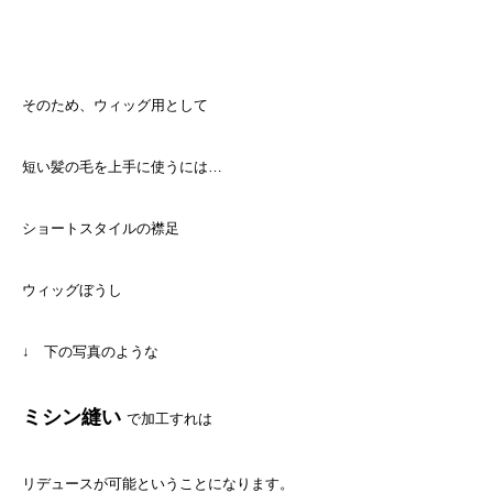
そのため、ウィッグ用として
短い髪の毛を上手に使うには…
ショートスタイルの襟足
ウィッグぼうし
↓ 下の写真のような
ミシン縫い
で加工すれは
リデュースが可能ということになります。