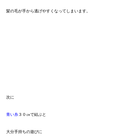
髪の毛が手から逃げやすくなってしまいます。
次に
青い糸
３０㎝で結ぶと
大分手持ちの遊びに