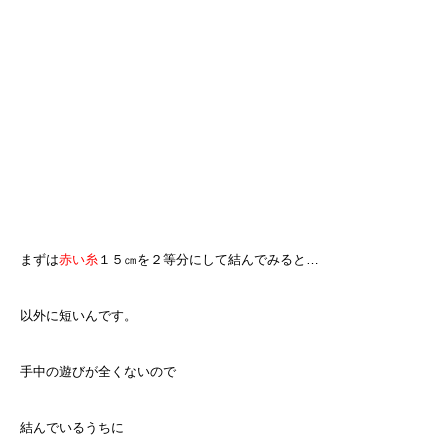
まずは
赤い糸
１５㎝を２等分にして結んでみると…
以外に短いんです。
手中の遊びが全くないので
結んでいるうちに