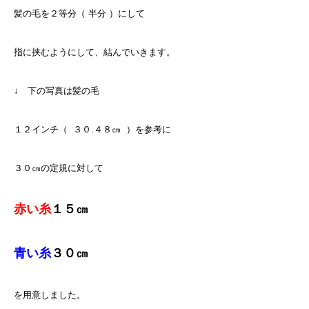
髪の毛を２等分（ 半分 ）にして
指に挟むようにして、結んでいきます。
↓ 下の写真は髪の毛
１２インチ（ ３０.４８㎝ ）を参考に
３０㎝の定規に対して
赤い糸
１５㎝
青い糸
３０㎝
を用意しました。